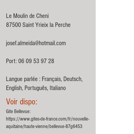
Le Moulin de Cheni
87500 Saint Yrieix la Perche
josef.almeida@hotmail.com
Port:
06 09 53 97 28
Langue parlée : Français, Deutsch,
English, Português, Italiano
Voir dispo:
Gite Bellevue:
https://www.gites-de-france.com/fr/nouvelle-
aquitaine/haute-vienne/bellevue-87g6453