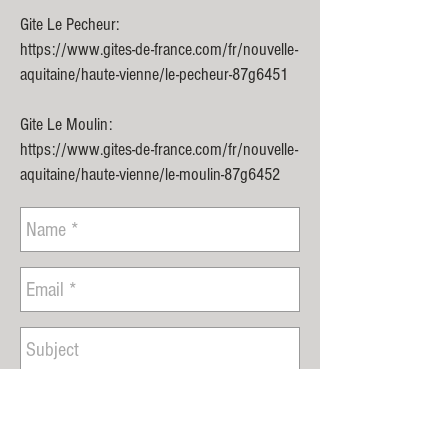
Gite Le Pecheur:
https://www.gites-de-france.com/fr/nouvelle-
aquitaine/haute-vienne/le-pecheur-87g6451
Gite Le Moulin:
https://www.gites-de-france.com/fr/nouvelle-
aquitaine/haute-vienne/le-moulin-87g6452